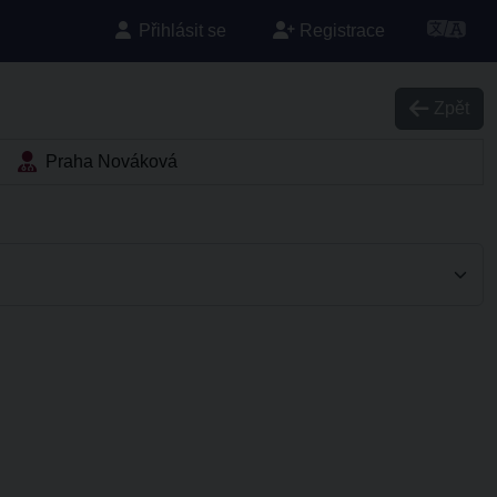
Přihlásit se
Registrace
Zpět
Praha Nováková