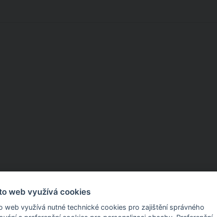
to web využívá cookies
o web využívá nutné technické cookies pro zajištění správného