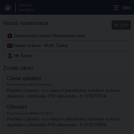
PORTÁL
PACIENTA
Nová rezervace
Zpět
Zdravotnické zařízení Ministerstva vnitra
Hradec Králové - MUDr. Šedivý
HK Šedivý
Zvolte úkon
Cílené vyšetření
Procedura trvá přibližně 30 minut
Přečtěte si prosím, co s sebou k jednotlivému vyšetření na konci
objednání v přiloženém PDF dokumentu - K VYŠETŘENÍ
Očkování
Procedura trvá přibližně 15 minut
Přečtěte si prosím, co s sebou k jednotlivému vyšetření na konci
objednání v přiloženém PDF dokumentu - K VYŠETŘENÍ