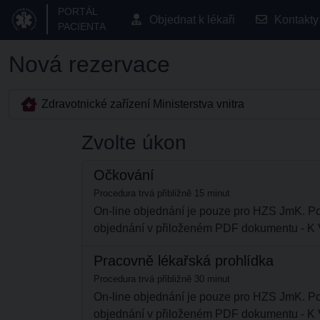
PORTÁL
Objednat k lékaři
Kontakty
PACIENTA
Nová rezervace
Zdravotnické zařízení Ministerstva vnitra
Zvolte úkon
Očkování
Procedura trvá přibližně 15 minut
On-line objednání je pouze pro HZS JmK. Pon
objednání v přiloženém PDF dokumentu -
Pracovně lékařská prohlídka
Procedura trvá přibližně 30 minut
On-line objednání je pouze pro HZS JmK. Pon
objednání v přiloženém PDF dokumentu -