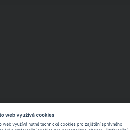
to web využívá cookies
o web využívá nutné technické cookies pro zajištění správného