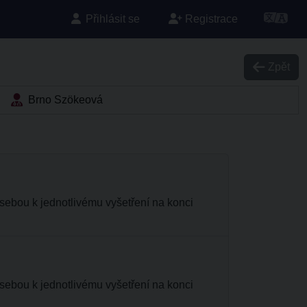
Přihlásit se
Registrace
Zpět
Brno Szökeová
sebou k jednotlivému vyšetření na konci
sebou k jednotlivému vyšetření na konci