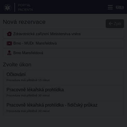
PORTÁL
PACIENTA
Nová rezervace
Zpět
Zdravotnické zařízení Ministerstva vnitra
Brno - MUDr. Mansfeldová
Brno Mansfeldová
Zvolte úkon
Očkování
Procedura trvá přibližně 15 minut
Pracovně lékařská prohlídka
Procedura trvá přibližně 30 minut
Pracovně lékařská prohlídka - řidičský průkaz
Procedura trvá přibližně 20 minut