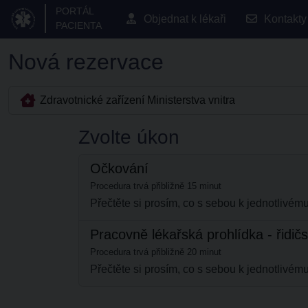
PORTÁL
Objednat k lékaři
Kontakty
PACIENTA
Nová rezervace
Zdravotnické zařízení Ministerstva vnitra
Zvolte úkon
Očkování
Procedura trvá přibližně 15 minut
Přečtěte si prosím, co s sebou k jednotliv
Pracovně lékařská prohlídka - řidič
Procedura trvá přibližně 20 minut
Přečtěte si prosím, co s sebou k jednotliv