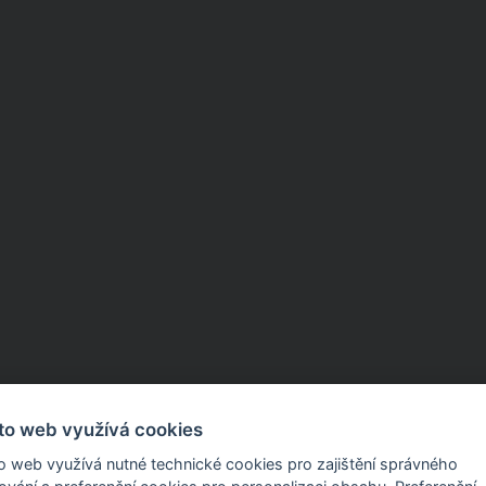
to web využívá cookies
o web využívá nutné technické cookies pro zajištění správného