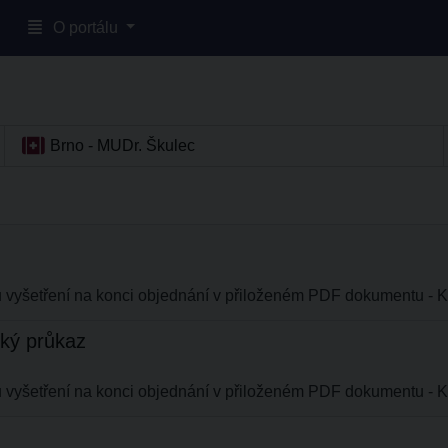
O portálu
Brno - MUDr. Škulec
ému vyšetření na konci objednání v přiloženém PDF dokumentu 
ský průkaz
ému vyšetření na konci objednání v přiloženém PDF dokumentu 